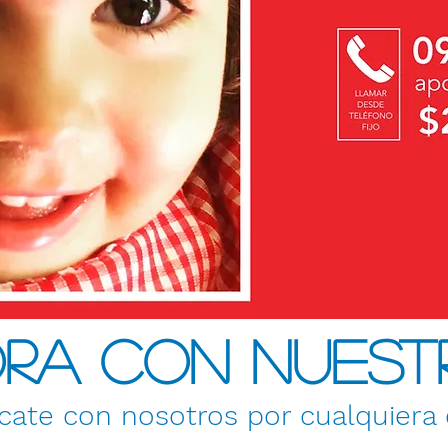
rA con nuest
ate con nosotros por cualquiera d