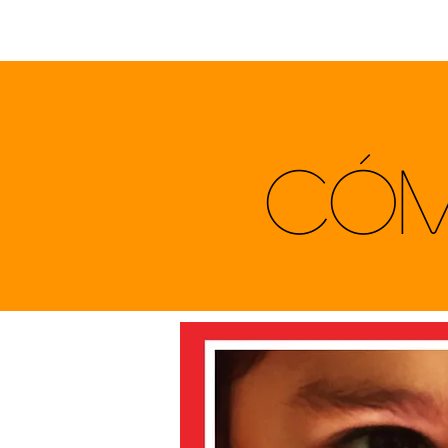
Inicio
Quiénes somos
CÓM