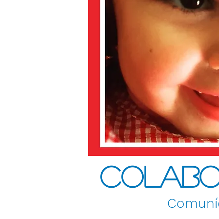
Colabo
Comuníc