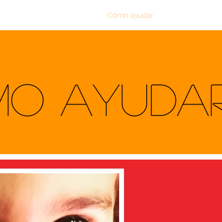
Padre Cacho
Cómo ayudar
Áreas de 
O AYUDA