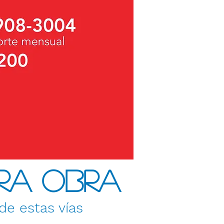
ra Obra
e estas vías