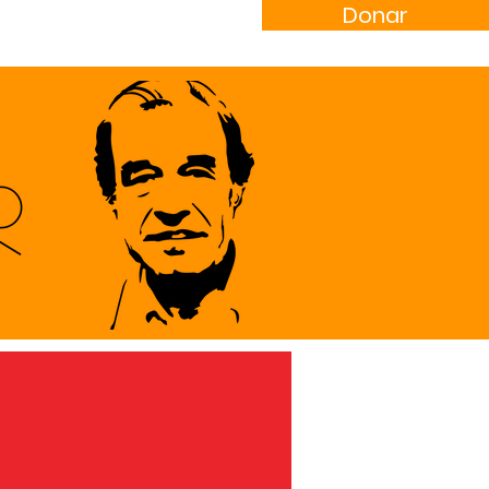
Donar
trabajo
Noticias
R